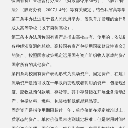
位国有资产管理暂行办法》（财政部令第
36
号）、《陕西省行
法》（陕财办资〔
2007
〕
4
号）等有关规定，结合我省高等学
第二条
本办法适用于省人民政府举办、省教育厅管理的全日制
成人高等学校（以下简称高校）。
第三条
本办法所称国有资产是指由高校占有、使用的，依法确
各种经济资源的总称。高校国有资产包括用国家财政性资金形
的资产、按照国家政策规定运用国有资产组织收入形成的资产
国家所有的其他资产。
第四条
高校国有资产表现形式为流动资产、固定资产、在建工
流动资产是指可以在一年以内变现或者耗用的资产，包括现金
度、应收及预付款项、存货等。其中存货指在开展业务活动及
产，包括材料、燃料、包装物和低值易耗品等。
固定资产是指使用期限超过一年，单位价值在规定标准以上，
质形态的资产。单位价值虽未达到规定标准，但是耐用时间在