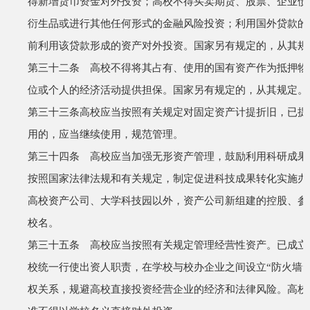
得新增货币资金对外投资；高校不得买卖期货、股票、企业债
衍生品或进行其他任何形式的金融风险投资；利用国外贷款的
前利用该贷款形成的资产对外投资。国家另有规定的，从其规
第三十二条 高校不得将其占有、使用的国有资产作为抵押物
位或个人的经济活动提供担保。国家另有规定的，从其规定。
第三十三条
高校应当按照有关规定对固定资产计提折旧，已提
用的，应当继续使用，规范管理。
第三十四条 高校应当加强无形资产管理，鼓励利用科研成果
按照国家法律法规和有关规定，制定促进科技成果转化实施办
高校资产公司、大学科技园以外，资产公司新组建的控股、参
校名。
第三十五条 高校应当按照有关规定管理经营性资产。已成立
校统一行使出资人职责，在学校与校办企业之间设立
“
防火墙
”
权关系，规避高校直接投资经营企业的经济和法律风险。高校