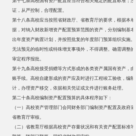
第十七条
高校国有资产配置应当符合相关规定的配置标准；没
证，从严控制，合理配置。
第十八条
高校应当按照省财政厅、省教育厅的要求，根据本单
据，对纳入财政新增资产配置预算范围的资产，分别编制基本
出年度资产购置计划，并按照批复的年度部门预算组织实施。
无法预见的临时性或特殊增支事项外，不得调整。确需调整的
审定程序报批。
第十九条
高校接受捐赠等方式形成的各类资产属国有资产，由
账手续。高校自建形成的资产应及时进行工程竣工验收，编制
计，办理资产移交，依据相关凭证或文件进行账务处理。
第二十条
高校编制资产配置预算的具体程序如下：
（一）高校资产管理部门会同财务部门编制资产配置及政府采
省教育厅审核。
（二）省教育厅根据高校资产存量状况和有关资产配置标准等