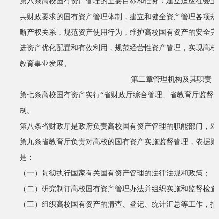
第六条
高校国有资产管理的主要目标和任务：建立适应社会主
共财政要求的国有资产管理体制，建立和健全资产管理各项规
晰产权关系，规范资产使用行为，维护高校国有资产的安全完
进资产优化配置和有效利用，规范经营性资产管理，实现高校
教育事业发展。
第二章
管理机构及其职责
第七条
高校国有资产实行
“
省财政厅综合管理、省教育厅监督
制。
第八条
省财政厅是政府负责高校国有资产管理的职能部门，对
第九条
省教育厅负责对高校的国有资产实施监督管理，依据财
是：
（一）贯彻执行国家有关国有资产管理的法律法规和政策；
（二）研究制订高校国有资产管理办法并组织实施和监督检查
（三）组织高校国有资产的清查、登记、统计汇总等工作，指