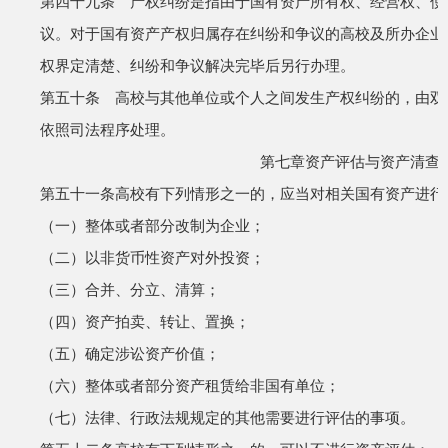
第四十九条 产权纠纷是指由于国有资产所有权、经营权、使
议。
对于国有资产产权归属存在纠纷和争议的高校及所办企业
权界定清楚、纠纷和争议解决完毕后另行办理。
第五十条 高校与其他单位或个人之间发生产权纠纷的，由双
依照司法程序处理。
第七章
资产评估与资产清查
第五十一条
高校有下列情形之一的，应当对相关国有资产进行
（一）整体或者部分改制为企业；
（二）以非货币性资产对外投资；
（三）合并、分立、清算；
（四）资产拍卖、转让、置换；
（五）确定涉讼资产价值；
（六）整体或者部分资产租赁给非国有单位；
（七）法律、行政法规规定的其他需要进行评估的事项。