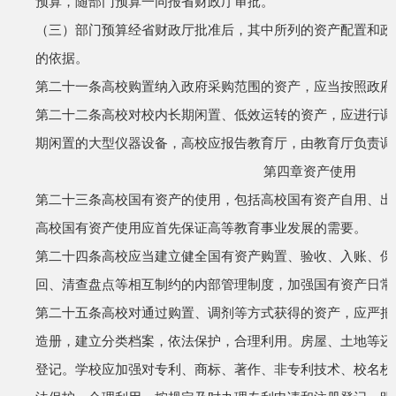
预算，随部门预算一同报省财政厅审批。
（三）部门预算经省财政厅批准后，其中所列的资产配置和政
的依据。
第二十一条
高校购置纳入政府采购范围的资产，应当按照政府
第二十二条
高校对校内长期闲置、低效运转的资产，应进行调
期闲置的大型仪器设备，高校应报告教育厅，由教育厅负责调
第四章
资产使用
第二十三条
高校国有资产的使用，包括高校国有资产自用、出
高校国有资产使用应首先保证高等教育事业发展的需要。
第二十四条
高校应当建立健全国有资产购置、验收、入账、保
回、清查盘点等相互制约的内部管理制度，加强国有资产日常
第二十五条
高校对通过购置、调剂等方式获得的资产，应严把
造册，建立分类档案，依法保护，合理利用。房屋、土地等还
登记。学校应加强对专利、商标、著作、非专利技术、校名校