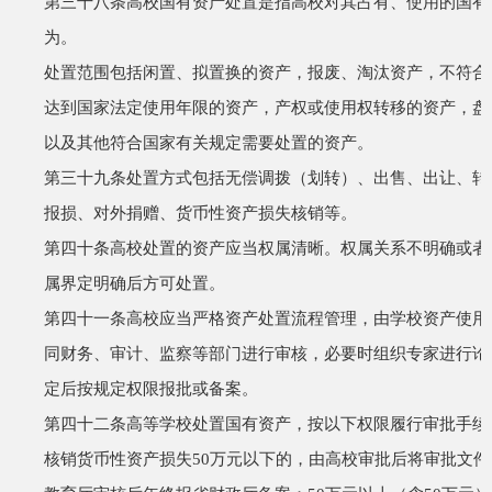
第三十八条
高校国有资产处置是指高校对其占有、使用的国有
为。
处置范围包括闲置、拟置换的资产，报废、淘汰资产，不符合
达到国家法定使用年限的资产，产权或使用权转移的资产，盘
以及其他符合国家有关规定需要处置的资产。
第三十九条
处置方式包括无偿调拨（划转）、出售、出让、转
报损、对外捐赠、货币性资产损失核销等。
第四十条
高校处置的资产应当权属清晰。权属关系不明确或者
属界定明确后方可处置。
第四十一条
高校应当严格资产处置流程管理，由学校资产使用
同财务、审计、监察等部门进行审核，必要时组织专家进行论
定后按规定权限报批或备案。
第四十二条
高等学校处置国有资产，按以下权限履行审批手续
核销货币性资产损失
50
万元以下的，由高校审批后将审批文件