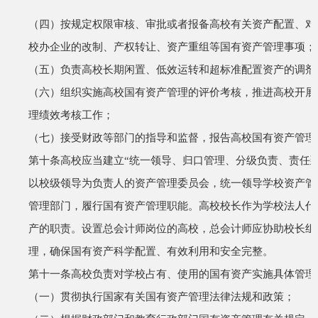
（四）按规定权限审核、审批或者报备高校有关资产配置、对
校办企业的改制、产权转让、资产重组等国有资产管理事项；
（五）负责高校长期闲置、低效运转和超标准配置资产的调剂
（六）组织实施高校国有资产管理的评价考核，推进高校开展
理绩效考核工作；
（七）接受财政等部门的指导和监督，报告高校国有资产管理
第十条
高校应当建立
“
统一领导、归口管理、分级负责、责任
以校级领导为负责人的资产管理委员会，统一领导学校资产管
管理部门，履行国有资产管理职能。高校校长作为学校法人代
产的职责。设置总会计师岗位的高校，总会计师应协助校长组
理，确保国有资产科学配置、有效利用和安全完整。
第十一条
高校负责对学校占有、使用的国有资产实施具体管理
（一）贯彻执行国家有关国有资产管理法律法规和政策；