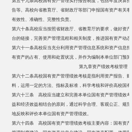
第五十九条
高校国有资产管理实行报告制度，包括年度决算报
告等。高校向省教育厅、省财政厅等部门申报国有资产有关事
有效性、准确性、完整性负责。
第六十条
高校应当按照省财政厅、省教育厅的要求，做好资产
台的链接，完善资产管理流程和相关制度，推进国有资产动态
第六十一条
高校应当充分利用资产管理信息系统和资产信息报
有资产的占有、使用和处置状况，并作为编制本单位部门预算
第九章
资产绩效考核管理
第六十二条
高校国有资产管理绩效考核是指利用资产报告、财
料，运用一定的方法、指标及标准，科学考核和评价高校国有
第六十三条 高校应当建立和完善本单位国有资产管理绩效考
益和经济效益相结合的原则，通过科学合理、客观公正、规范
地反映和评价本单位国有资产管理绩效。
第六十四条 高校国有资产管理绩效考核主要内容：国有资产