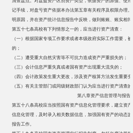
清查盘点。对盘盈资产区别资产类型，依据资产的原值、使用
记手续，对盘亏资产依据本办法第五章有关程序及权限办理。
明原因，并在资产统计信息报告中反映，做到账账、账实相符
第五十七条
高校有下列情形之一的，应当进行资产清查：
（一）根据国家专项工作要求或者本级政府实际工作需要，被
的；
（二）遭受重大自然灾害等不可抗力造成资产严重损失的；
（三）会计信息严重失真或者国有资产出现重大流失的；
（四）会计政策发生重大更改，涉及资产核算方法发生重要变
（五）有关主管部门或同级财政部门认为应当进行资产清查的
第八章
资产信息管理与报告
第五十八条
高校应当按照国有资产信息化管理要求，建立资产
信息化管理，及时录入相关数据信息，加强国有资产的动态监
报告工作。