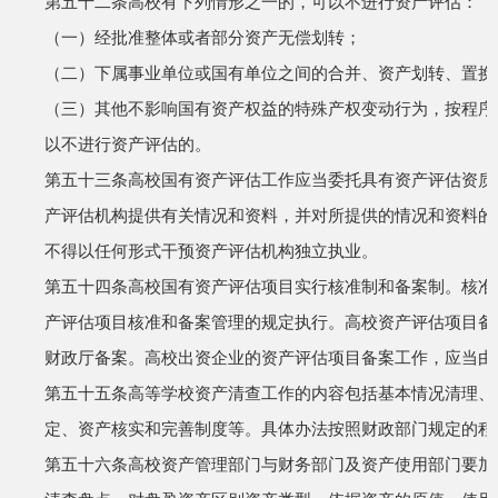
第五十二条
高校有下列情形之一的，可以不进行资产评估：
（一）经批准整体或者部分资产无偿划转；
（二）下属事业单位或国有单位之间的合并、资产划转、置换
（三）其他不影响国有资产权益的特殊产权变动行为，按程序
以不进行资产评估的。
第五十三条
高校国有资产评估工作应当委托具有资产评估资质
产评估机构提供有关情况和资料，并对所提供的情况和资料的
不得以任何形式干预资产评估机构独立执业。
第五十四条
高校国有资产评估项目实行核准制和备案制。核准
产评估项目核准和备案管理的规定执行。高校资产评估项目备
财政厅备案。高校出资企业的资产评估项目备案工作，应当由
第五十五条
高等学校资产清查工作的内容包括基本情况清理、
定、资产核实和完善制度等。具体办法按照财政部门规定的程
第五十六条
高校资产管理部门与财务部门及资产使用部门要加