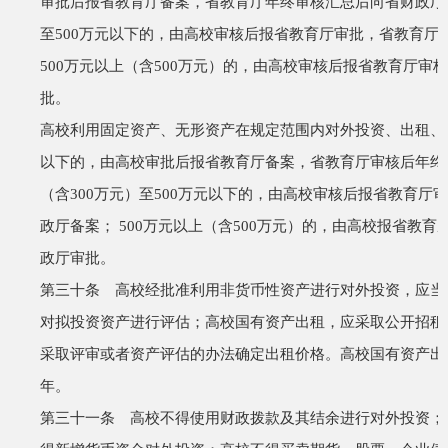
审批后报省教育厅备案，省教育厅年终审核汇总后向省财政厅
至
500
万元以下的，由高校审核后报省教育厅审批，省教育厅
500
万元以上（含
500
万元）的，由高校审核后报省教育厅审核
批。
高校利用固定资产、无形资产在规定范围内对外投资、出租、
以下的，由高校审批后报省教育厅备案，省教育厅审核后年终
（含
300
万元）至
500
万元以下的，由高校审核后报省教育厅审
政厅备案；
500
万元以上（含
500
万元）的，由高校报省教育
政厅审批。
第三十条 高校经批准利用非货币性资产进行对外投资，应当
对拟投资资产进行评估；高校国有资产出租，应采取公开招租
采取评审或者资产评估的办法确定出租价格。高校国有资产出
年。
第三十一条 高校不得使用财政拨款及其结余进行对外投资；