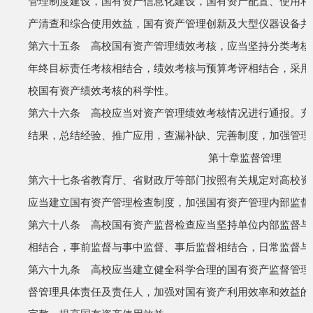
管理制度建设，国有资产信息化建设，国有资产配置、使用和
产清查和综合使用效益，国有资产管理创新及大型仪器设备共
第六十五条 高校国有资产管理绩效考核，应当坚持分类考核
年终目标责任考核相结合，绩效考核与预算考评相结合，采用
校国有资产绩效考核的科学性。
第六十六条 高校应当对资产管理绩效考核情况进行通报。充
结果，总结经验、推广应用，查漏补缺、完善制度，加强管理
第十章
监督管理
第六十七条
省教育厅、省财政厅等部门按照有关规定对高校资
应当建立国有资产管理检查制度，加强国有资产管理内部监督
第六十八条 高校国有资产监督检查应当坚持单位内部监督与
相结合，事前监督与事中监督、事后监督相结合，日常监督与
第六十九条 高校应当建立健全科学合理的国有资产监督管理
督管理具体责任及责任人，加强对国有资产利用效率和效益的