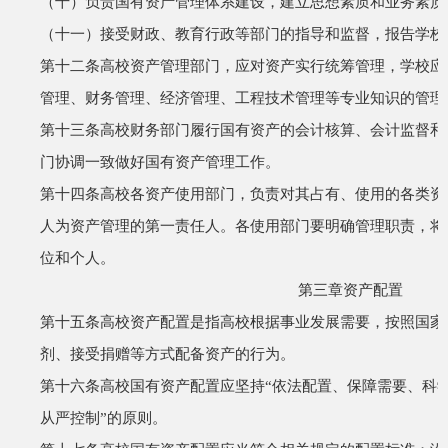
（十）负责国有资产管理体系建设，建立思想素质和业务素质
（十一）接受财政、教育行政等部门的指导和监督，报告学校
第十二条
高校资产管理部门，应对资产实行统筹管理，学校应
管理、财务管理、经济管理、工程技术管理等专业知识的管理
第十三条
高校财务部门履行国有资产的会计核算、会计监督和
门协调一致做好国有资产管理工作。
第十四条
高校各资产使用部门，负责对其占有、使用的各类资
人为资产管理的第一责任人。各使用部门要明确管理职责，将
位和个人。
第三章
资产配置
第十五条
高校资产配置是指高校根据事业发展需要，按照国家
剂、接受捐赠等方式配备资产的行为。
第十六条
高校国有资产配置应坚持
“
依法配置、保障需要、科
从严控制
”
的原则。