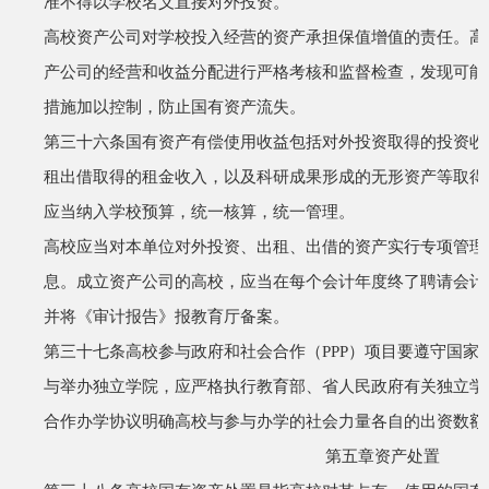
准不得以学校名义直接对外投资。
高校资产公司对学校投入经营的资产承担保值增值的责任。高
产公司的经营和收益分配进行严格考核和监督检查，发现可能
措施加以控制，防止国有资产流失。
第三十六条
国有资产有偿使用收益包括对外投资取得的投资收
租出借取得的租金收入，以及科研成果形成的无形资产等取得
应当纳入学校预算，统一核算，统一管理。
高校应当对本单位对外投资、出租、出借的资产实行专项管理
息。成立资产公司的高校，应当在每个会计年度终了聘请会计
并将《审计报告》报教育厅备案。
第三十七条
高校参与政府和社会合作（
PPP
）项目要遵守国家
与举办独立学院，应严格执行教育部、省人民政府有关独立学
合作办学协议明确高校与参与办学的社会力量各自的出资数额
第五章
资产处置