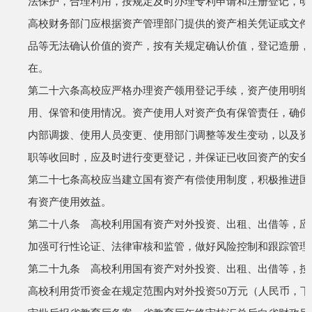
法保护，合理利用，按规定及时办理专利申请和注册登记，明
高校财务部门应根据资产管理部门提供的资产相关凭证或文件
品等无法确认价值的资产，按有关规定确认价值，登记造册，
在。
第二十六条
高校应严格办理资产领用登记手续，资产使用明细
用、保管和使用情况。资产使用人对资产负有保管责任，确保
内部调拨、使用人员变更、使用部门调整等发生变动，以及资
职等收回时，应及时进行变更登记，并保证已收回资产的安全
第二十七条
高校应当建立国有资产有偿使用制度，积极推进国
有资产使用效益。
第二十八条 高校利用国有资产对外投资、出租、出借等，应
加强可行性论证、法律审核和监管，做好风险控制和跟踪管理
第二十九条 高校利用国有资产对外投资、出租、出借等，按
高校利用货币资金在规定范围内对外投资
50
万元（人民币，下