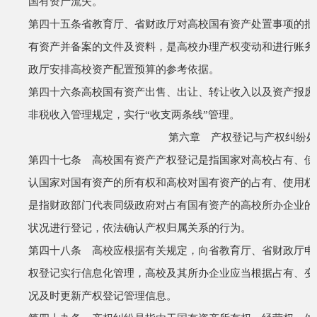
国有资产流失。
第四十五条
省教育厅、省财政厅对高校国有资产处置事项的批
有资产并备案的文件及资料，是高校办理产权变动和进行账务
政厅安排高校资产配置预算的参考依据。
第四十六条
高校国有资产出售、出让、转让收入以及资产报废
非税收入管理规定，实行
“
收支两条线
”
管理。
第六章 产权登记与产权纠纷处
第四十七条 高校国有资产产权登记是指国家对高校占有、使
认国家对国有资产的所有权和高校对国有资产的占有、使用权
是指财政部门代表同级政府对占有国有资产的高校所办企业的
状况进行登记，依法确认产权归属关系的行为。
第四十八条 高校应根据有关规定，向省教育厅、省财政厅申
权登记实行信息化管理，高校及其所办企业应当根据占有、变
况及时更新产权登记管理信息。