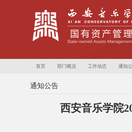
首页
部门概况
工作动态
通知
通知公告
西安音乐学院2