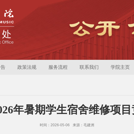
公告
政策法规
服务流程
联系我们
学院主页
026年暑期学生宿舍维修项
时间：2026-05-06
来源：毛建洲