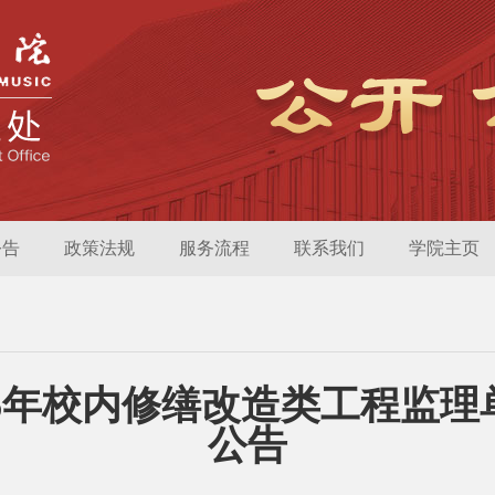
公告
政策法规
服务流程
联系我们
学院主页
26年校内修缮改造类工程监理
公告