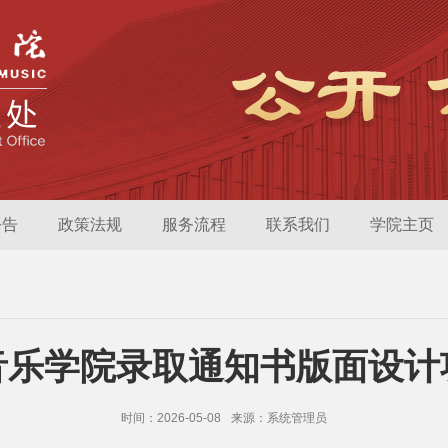
公告
政策法规
服务流程
联系我们
学院主页
安音乐学院录取通知书版面设
时间：2026-05-08
来源：系统管理员