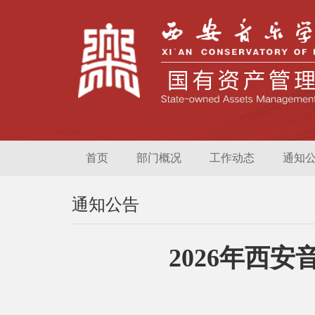
首页
部门概况
工作动态
通知
通知公告
2026年西